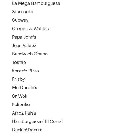
La Mega Hamburguesa
Starbucks
Subway
Crepes & Waffles
Papa John's
Juan Valdez
Sandwich Qbano
Tostao
Karen's Pizza
Frisby
Mc Donald's
Sr Wok
Kokoriko
Arroz Paisa
Hamburguesas El Corral
Dunkin' Donuts