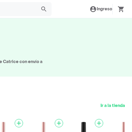
Ingreso
 Catrice con envío a
Ir a la tienda