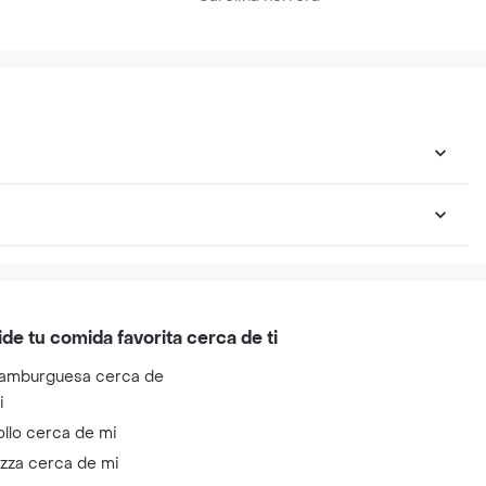
ide tu comida favorita cerca de ti
amburguesa cerca de
i
ollo cerca de mi
izza cerca de mi