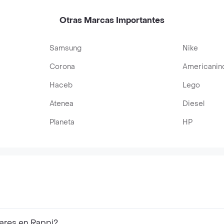
Otras Marcas Importantes
Samsung
Nike
Corona
Americanin
Haceb
Lego
Atenea
Diesel
Planeta
HP
ares en Rappi?