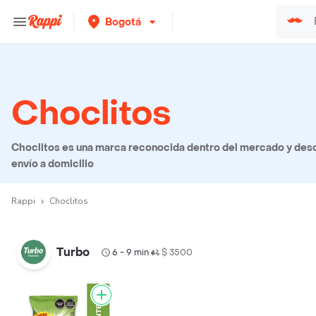
Bogotá
Choclitos
Choclitos es una marca reconocida dentro del mercado y desc
envío a domicilio
Rappi
Choclitos
Turbo
6 - 9 min
$ 3500
•