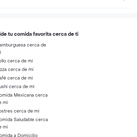
ide tu comida favorita cerca de ti
amburguesa cerca de
i
ollo cerca de mi
izza cerca de mi
afé cerca de mi
ushi cerca de mi
omida Mexicana cerca
e mi
ostres cerca de mi
omida Saludable cerca
e mi
omida a Domicilio