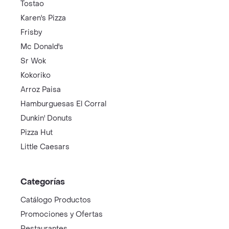
Tostao
Karen's Pizza
Frisby
Mc Donald's
Sr Wok
Kokoriko
Arroz Paisa
Hamburguesas El Corral
Dunkin' Donuts
Pizza Hut
Little Caesars
Categorías
Catálogo Productos
Promociones y Ofertas
Restaurantes