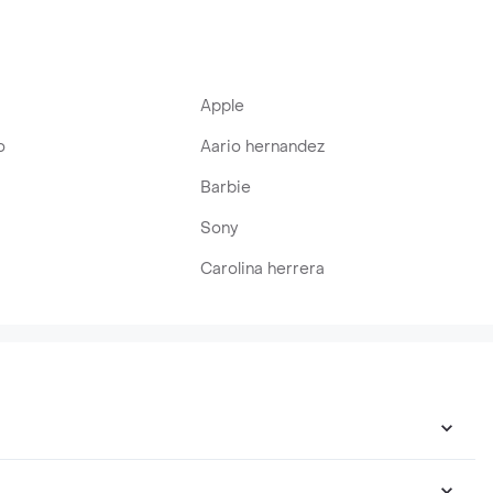
Apple
o
Aario hernandez
Barbie
Sony
Carolina herrera