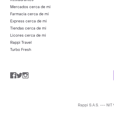
Mercados cerca de mi
Farmacia cerca de mi
Express cerca de mi
Tiendas cerca de mi
Licores cerca de mi
Rappi Travel
Turbo Fresh
Facebook
Twitter
Instagram
Rappi S.A.S. --- NI