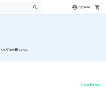
Ingreso
s de Choclitos con
Ir a la tienda