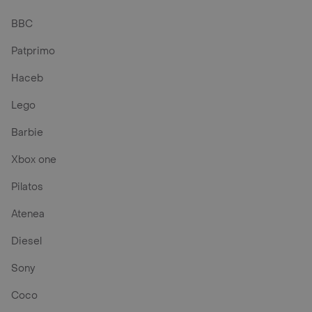
BBC
Patprimo
Haceb
Lego
Barbie
Xbox one
Pilatos
Atenea
Diesel
Sony
Coco