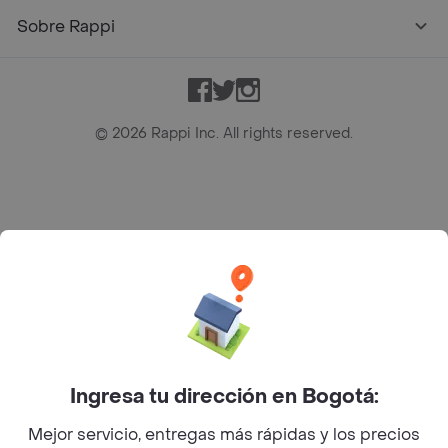
Sobre Rappi
Facebook
Twitter
Instagram
©
2026
Rappi Inc. All rights reserved.
Rappi S.A.S. --- NIT 900.843.898-9 --- Calle 63 # 16A-02
Bogotá D.C. --- notificacionesrappi@rappi.com
Ingresa tu dirección en Bogotá:
Mejor servicio, entregas más rápidas y los precios