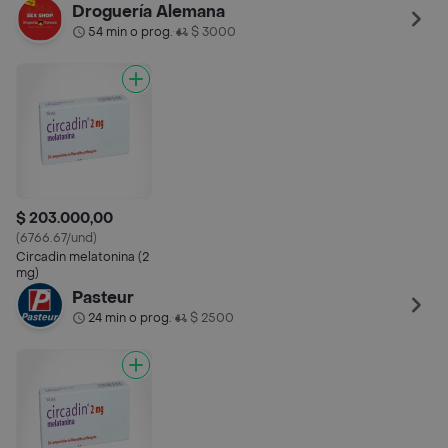
Droguería Alemana
54 min o prog.
$ 3000
•
$ 203.000,00
(6766.67/und)
Circadin melatonina (2
mg)
Pasteur
24 min o prog.
$ 2500
•