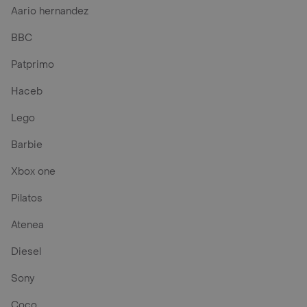
Aario hernandez
BBC
Patprimo
Haceb
Lego
Barbie
Xbox one
Pilatos
Atenea
Diesel
Sony
Coco