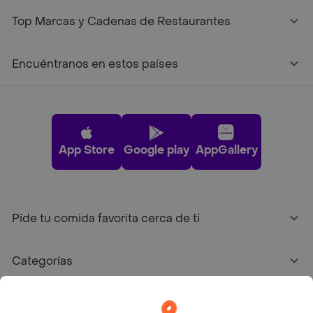
Top Marcas y Cadenas de Restaurantes
Encuéntranos en estos países
App Store
Google play
AppGallery
Pide tu comida favorita cerca de ti
Categorías
Únete a Rappi