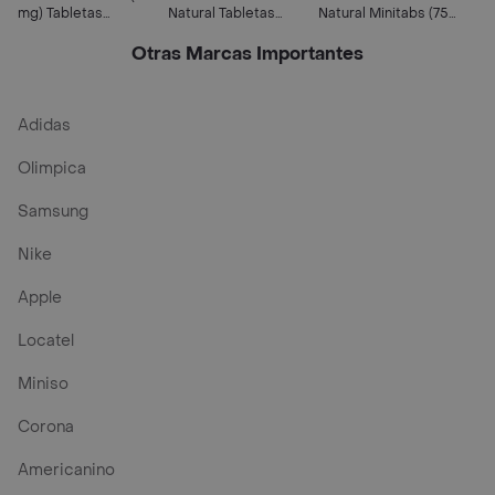
mg) Tabletas
Natural Tabletas
Natural Minitabs (75
Recubiertas
Recubiertas
mg) Tabletas
Recubiertas
Otras Marcas Importantes
Adidas
Olimpica
Samsung
Nike
Apple
Locatel
Miniso
Corona
Americanino