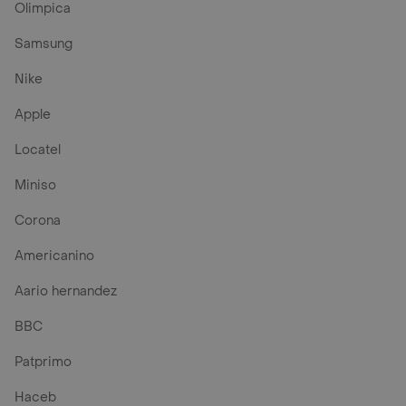
Olimpica
Samsung
Nike
Apple
Locatel
Miniso
Corona
Americanino
Aario hernandez
BBC
Patprimo
Haceb