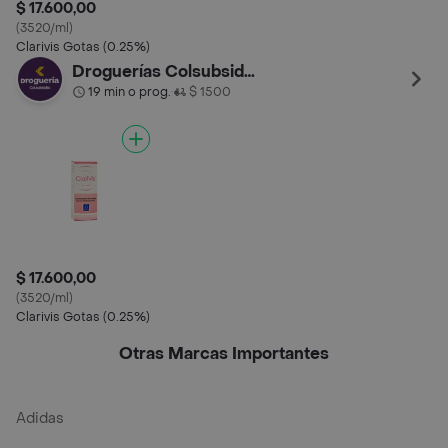
$ 17.600,00
(3520/ml)
Clarivis Gotas (0.25%)
Droguerías Colsubsidio
19 min o prog.
$ 1500
•
$ 17.600,00
(3520/ml)
Clarivis Gotas (0.25%)
Otras Marcas Importantes
Adidas