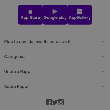
App Store
Google play
AppGallery
Pide tu comida favorita cerca de ti
Categorías
Únete a Rappi
Sobre Rappi
Facebook
Twitter
Instagram