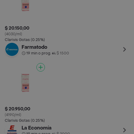
$ 20.150,00
(4030/ml)
Clarivis Gotas (0.25%)
Farmatodo
19 min o prog.
$ 1500
•
$ 20.950,00
(4190/ml)
Clarivis Gotas (0.25%)
La Economía
•