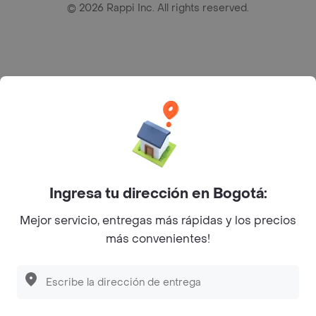
©
2026
Rappi Inc. All rights reserved.
Rappi S.A.S. --- NIT 900.843.898-9 --- Calle 63 # 16A-02
Bogotá D.C. --- notificacionesrappi@rappi.com
Ingresa tu dirección en Bogotá:
Mejor servicio, entregas más rápidas y los precios
más convenientes!