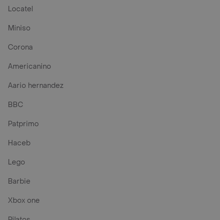
Locatel
Miniso
Corona
Americanino
Aario hernandez
BBC
Patprimo
Haceb
Lego
Barbie
Xbox one
Pilatos