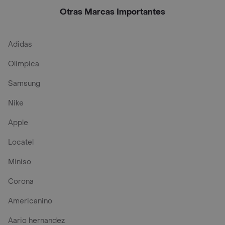
Blanc
Chardonnay
Series
Otras Marcas Importantes
Adidas
Olimpica
Samsung
Nike
Apple
Locatel
Miniso
Corona
Americanino
Aario hernandez