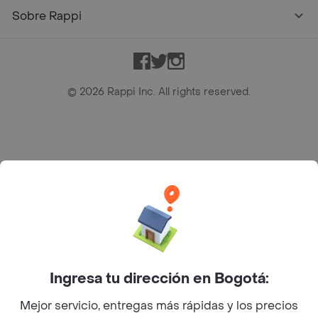
Sobre Rappi
Facebook
Twitter
Instagram
©
2026
Rappi Inc. All rights reserved.
Rappi S.A.S. --- NIT 900.843.898-9 --- Calle 63 # 16A-02
Bogotá D.C. --- notificacionesrappi@rappi.com
Ingresa tu dirección en Bogotá:
Mejor servicio, entregas más rápidas y los precios