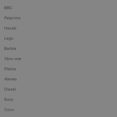
BBC
Patprimo
Haceb
Lego
Barbie
Xbox one
Pilatos
Atenea
Diesel
Sony
Coco