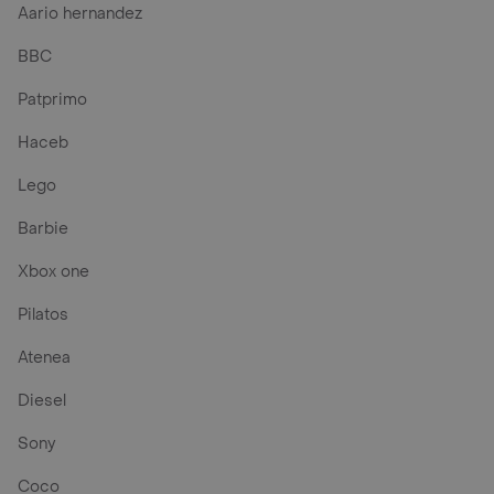
Aario hernandez
BBC
Patprimo
Haceb
Lego
Barbie
Xbox one
Pilatos
Atenea
Diesel
Sony
Coco