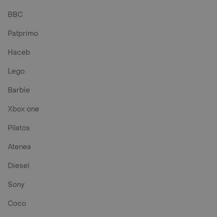
BBC
Patprimo
Haceb
Lego
Barbie
Xbox one
Pilatos
Atenea
Diesel
Sony
Coco