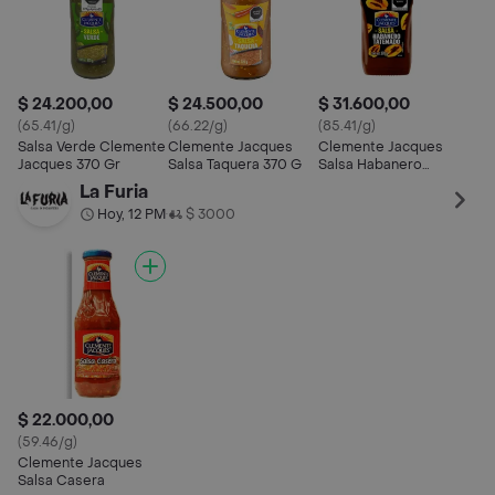
$ 24.200,00
$ 24.500,00
$ 31.600,00
(65.41/g)
(66.22/g)
(85.41/g)
Salsa Verde Clemente
Clemente Jacques
Clemente Jacques
Jacques 370 Gr
Salsa Taquera 370 G
Salsa Habanero
Tatemado 370 G
La Furia
Hoy, 12 PM
$ 3000
•
$ 22.000,00
(59.46/g)
Clemente Jacques
Salsa Casera