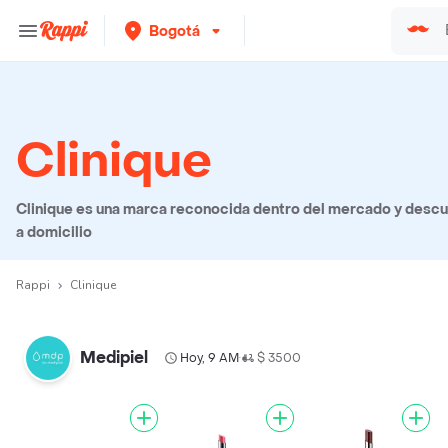
Bogotá
Clinique
Clinique es una marca reconocida dentro del mercado y descub
a domicilio
Rappi
Clinique
Medipiel
Hoy, 9 AM
$ 3500
•