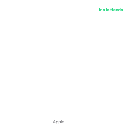
Ir a la tienda
Apple