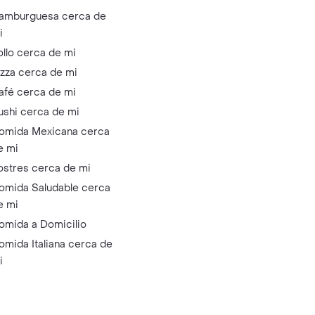
amburguesa cerca de
i
ollo cerca de mi
izza cerca de mi
afé cerca de mi
ushi cerca de mi
omida Mexicana cerca
e mi
ostres cerca de mi
omida Saludable cerca
e mi
omida a Domicilio
omida Italiana cerca de
i