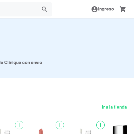
Ingreso
e Clinique con envío
Ir a la tienda