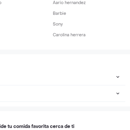
o
Aario hernandez
Barbie
Sony
Carolina herrera
ide tu comida favorita cerca de ti