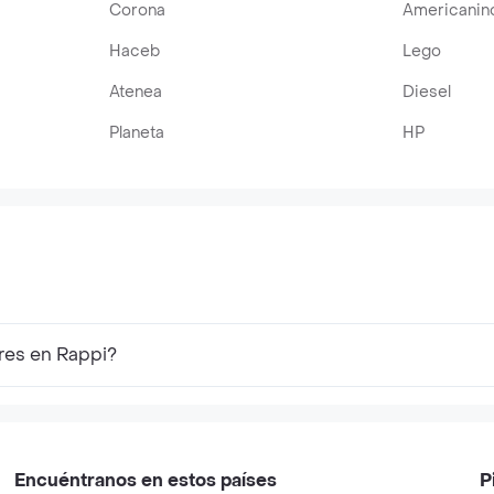
Corona
Americanin
Haceb
Lego
Atenea
Diesel
Planeta
HP
res en Rappi?
Encuéntranos en estos países
P