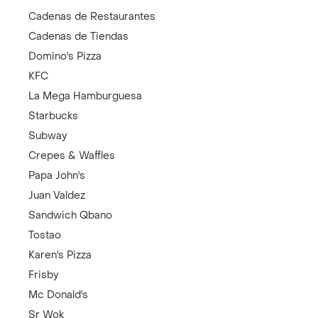
Cadenas de Restaurantes
Cadenas de Tiendas
Domino's Pizza
KFC
La Mega Hamburguesa
Starbucks
Subway
Crepes & Waffles
Papa John's
Juan Valdez
Sandwich Qbano
Tostao
Karen's Pizza
Frisby
Mc Donald's
Sr Wok