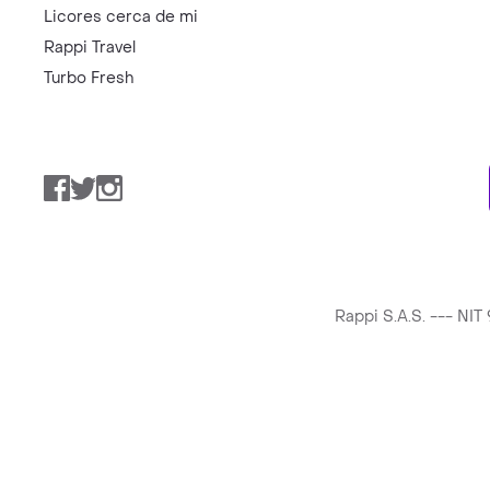
Licores cerca de mi
Rappi Travel
Turbo Fresh
Facebook
Twitter
Instagram
Rappi S.A.S. --- NI