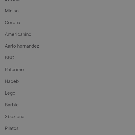
Miniso
Corona
Americanino
Aario hernandez
BBC
Patprimo
Haceb
Lego
Barbie
Xbox one
Pilatos