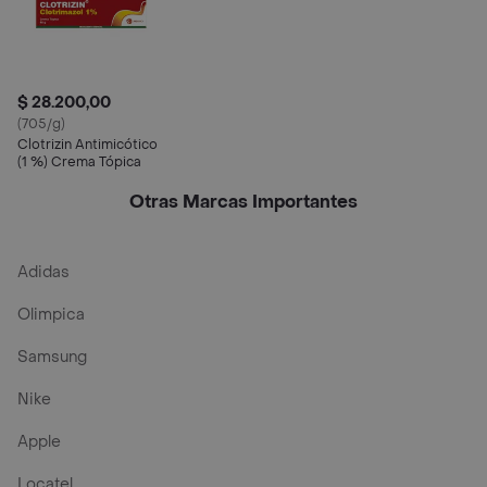
$ 28.200,00
(705/g)
Clotrizin Antimicótico
(1 %) Crema Tópica
Otras Marcas Importantes
Adidas
Olimpica
Samsung
Nike
Apple
Locatel