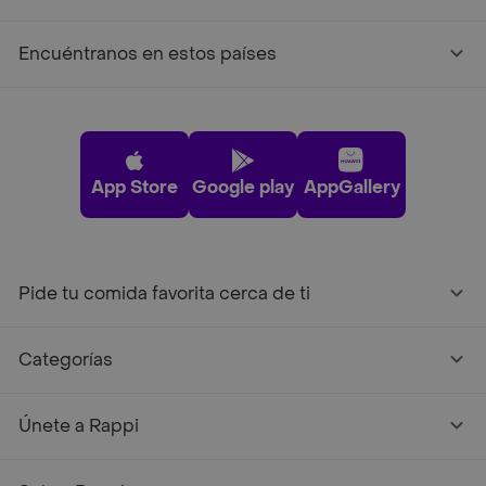
Encuéntranos en estos países
App Store
Google play
AppGallery
Pide tu comida favorita cerca de ti
Categorías
Únete a Rappi