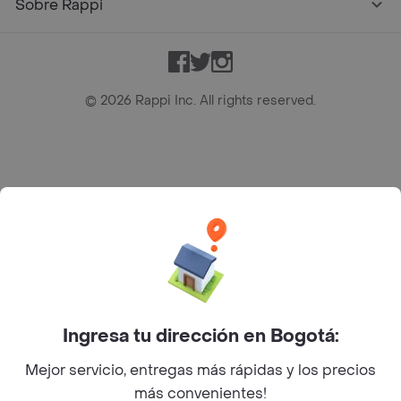
Sobre Rappi
Facebook
Twitter
Instagram
©
2026
Rappi Inc. All rights reserved.
Rappi S.A.S. --- NIT 900.843.898-9 --- Calle 63 # 16A-02
Bogotá D.C. --- notificacionesrappi@rappi.com
Ingresa tu dirección en Bogotá:
Mejor servicio, entregas más rápidas y los precios
más convenientes!