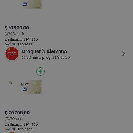
$ 67.900,00
(6790/und)
Deflazacort Mk (30
mg) 10 Tabletas
Droguería Alemana
59 min o prog.
$ 3500
•
$ 70.700,00
(7070/und)
Deflazacort Mk (30
mg) 10 Tabletas