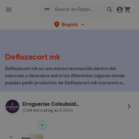
Bogotá
Deflazacort mk
Deflazacort mk es una marca reconocida dentro del
mercado y descubre entre los diferentes lugares donde
puedes pedir productos de Deflazacort mk con envío a
domicilio
Droguerías Colsubsidio
54 min o prog.
$ 3500
•