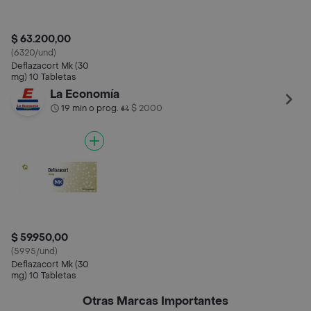
$ 63.200,00
(6320/und)
Deflazacort Mk (30
mg) 10 Tabletas
La Economía
19 min o prog.
$ 2000
•
$ 59.950,00
(5995/und)
Deflazacort Mk (30
mg) 10 Tabletas
Otras Marcas Importantes