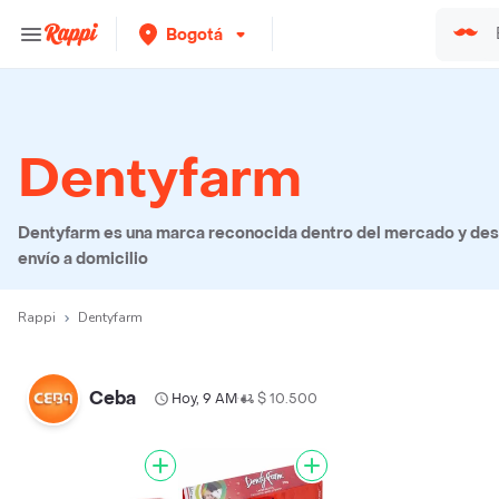
Bogotá
Dentyfarm
Dentyfarm es una marca reconocida dentro del mercado y des
envío a domicilio
Rappi
Dentyfarm
Ceba
Hoy, 9 AM
$ 10.500
•