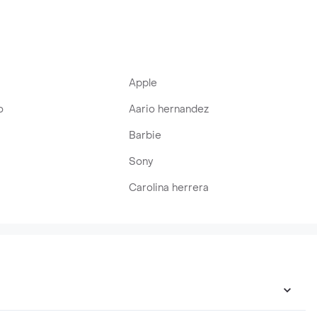
Apple
o
Aario hernandez
Barbie
Sony
Carolina herrera