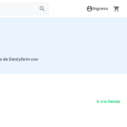
Ingreso
os de Dentyfarm con
Ir a la tienda