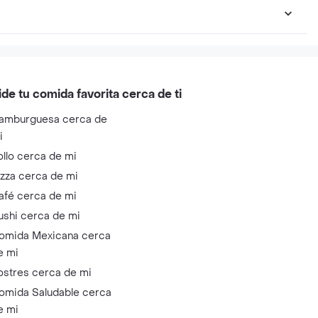
ide tu comida favorita cerca de ti
amburguesa cerca de
i
ollo cerca de mi
izza cerca de mi
afé cerca de mi
ushi cerca de mi
omida Mexicana cerca
e mi
ostres cerca de mi
omida Saludable cerca
e mi