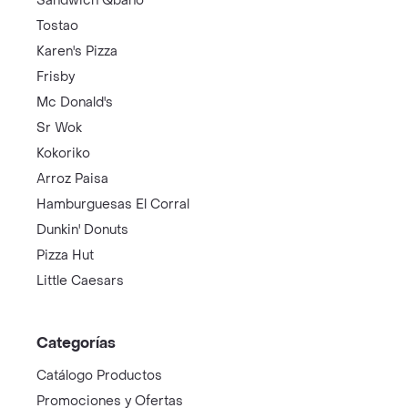
Sandwich Qbano
Tostao
Karen's Pizza
Frisby
Mc Donald's
Sr Wok
Kokoriko
Arroz Paisa
Hamburguesas El Corral
Dunkin' Donuts
Pizza Hut
Little Caesars
Categorías
Catálogo Productos
Promociones y Ofertas