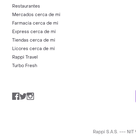
Restaurantes
Mercados cerca de mi
Farmacia cerca de mi
Express cerca de mi
Tiendas cerca de mi
Licores cerca de mi
Rappi Travel
Turbo Fresh
Facebook
Twitter
Instagram
Rappi S.A.S. --- NI