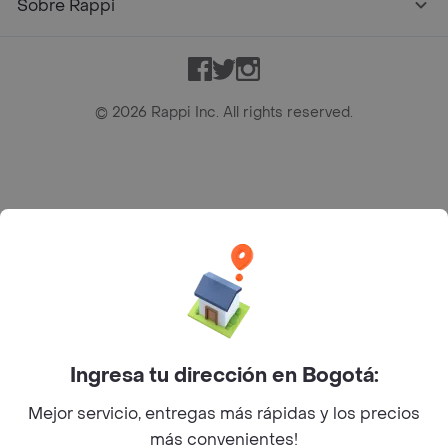
Sobre Rappi
Facebook
Twitter
Instagram
©
2026
Rappi Inc. All rights reserved.
Rappi S.A.S. --- NIT 900.843.898-9 --- Calle 63 # 16A-02
Bogotá D.C. --- notificacionesrappi@rappi.com
Ingresa tu dirección en Bogotá:
Mejor servicio, entregas más rápidas y los precios
más convenientes!