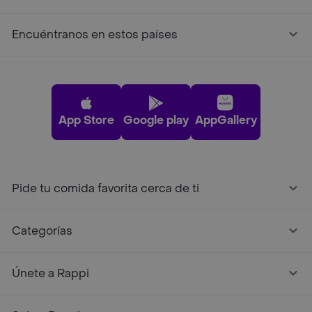
Encuéntranos en estos países
App Store
Google play
AppGallery
Pide tu comida favorita cerca de ti
Categorías
Únete a Rappi