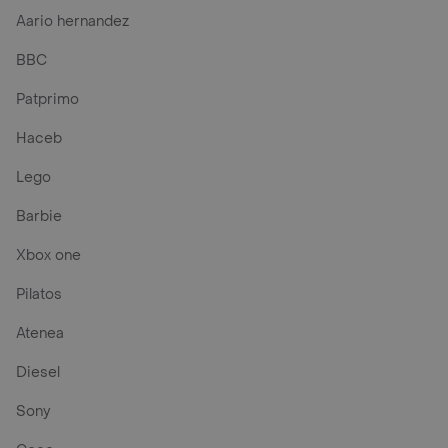
Aario hernandez
BBC
Patprimo
Haceb
Lego
Barbie
Xbox one
Pilatos
Atenea
Diesel
Sony