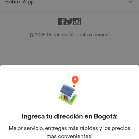
Sobre Rappi
Facebook
Twitter
Instagram
©
2026
Rappi Inc. All rights reserved.
Rappi S.A.S. --- NIT 900.843.898-9 --- Calle 63 # 16A-02
Bogotá D.C. --- notificacionesrappi@rappi.com
Ingresa tu dirección en Bogotá:
Mejor servicio, entregas más rápidas y los precios
más convenientes!