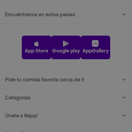
Encuéntranos en estos países
App Store
Google play
AppGallery
Pide tu comida favorita cerca de ti
Categorías
Únete a Rappi