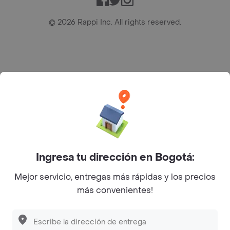
©
2026
Rappi Inc. All rights reserved.
Rappi S.A.S. --- NIT 900.843.898-9 --- Calle 63 # 16A-02
Bogotá D.C. --- notificacionesrappi@rappi.com
Ingresa tu dirección en Bogotá:
Mejor servicio, entregas más rápidas y los precios
más convenientes!