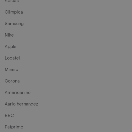
Adidas
Olimpica
Samsung
Nike
Apple
Locatel
Miniso
Corona
Americanino
Aario hernandez
BBC
Patprimo