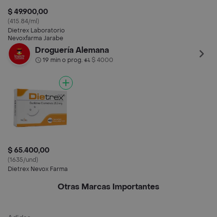
$ 49.900,00
(415.84/ml)
Dietrex Laboratorio
Nevoxfarma Jarabe
Droguería Alemana
19 min o prog.
$ 4000
•
$ 65.400,00
(1635/und)
Dietrex Nevox Farma
Otras Marcas Importantes