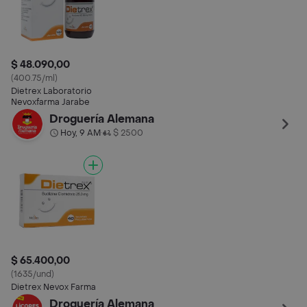
$ 48.090,00
(400.75/ml)
Dietrex Laboratorio
Nevoxfarma Jarabe
Droguería Alemana
Hoy, 9 AM
$ 2500
•
$ 65.400,00
(1635/und)
Dietrex Nevox Farma
Droguería Alemana