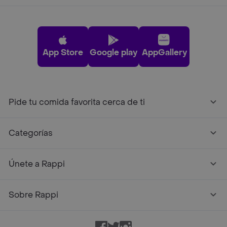
App Store
Google play
AppGallery
Pide tu comida favorita cerca de ti
Categorías
Únete a Rappi
Sobre Rappi
Facebook
Twitter
Instagram