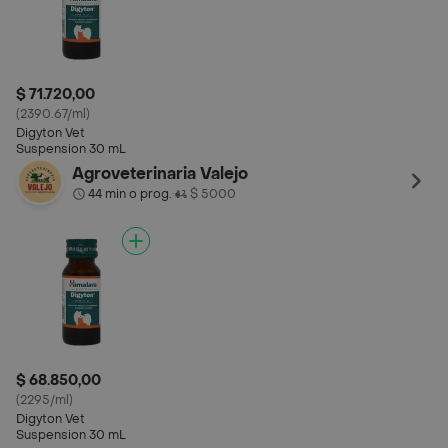
$ 71.720,00
(2390.67/ml)
Digyton Vet
Suspension 30 mL
Agroveterinaria Valejo
44 min o prog.
$ 5000
•
$ 68.850,00
(2295/ml)
Digyton Vet
Suspension 30 mL