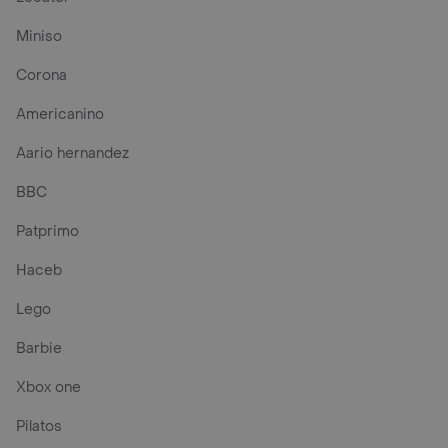
Miniso
Corona
Americanino
Aario hernandez
BBC
Patprimo
Haceb
Lego
Barbie
Xbox one
Pilatos