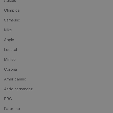
Adidas
Olimpica
Samsung
Nike
Apple
Locatel
Miniso
Corona
Americanino
Aario hernandez
BBC
Patprimo