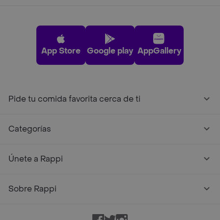
App Store
Google play
AppGallery
Pide tu comida favorita cerca de ti
Categorías
Únete a Rappi
Sobre Rappi
Facebook
Twitter
Instagram