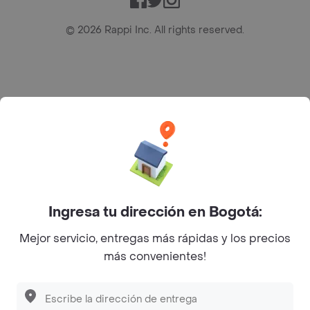
©
2026
Rappi Inc. All rights reserved.
Rappi S.A.S. --- NIT 900.843.898-9 --- Calle 63 # 16A-02
Bogotá D.C. --- notificacionesrappi@rappi.com
Ingresa tu dirección en Bogotá:
Mejor servicio, entregas más rápidas y los precios
más convenientes!