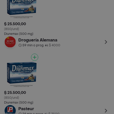
$ 25.500,00
(850/und)
Diuremax (500 mg)
Droguería Alemana
59 min o prog.
$ 4000
•
$ 25.500,00
(850/und)
Diuremax (500 mg)
Pasteur
•