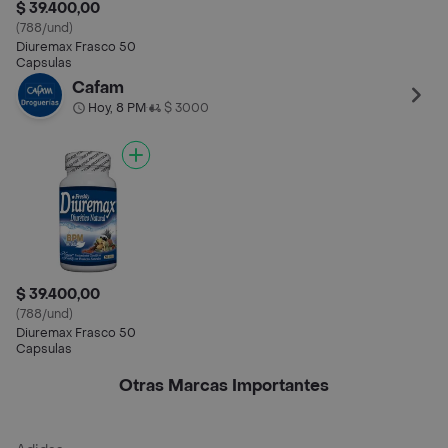
$ 39.400,00
(788/und)
Diuremax Frasco 50
Capsulas
Cafam
Hoy, 8 PM
$ 3000
•
$ 39.400,00
(788/und)
Diuremax Frasco 50
Capsulas
Otras Marcas Importantes