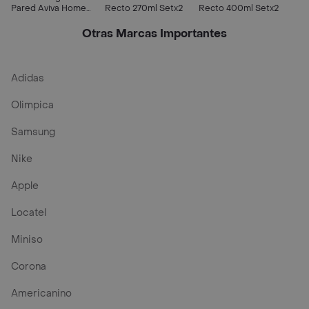
Pared Aviva Home
Recto 270ml Setx2
Recto 400ml Setx2
3dm00-083-2
Otras Marcas Importantes
Adidas
Olimpica
Samsung
Nike
Apple
Locatel
Miniso
Corona
Americanino