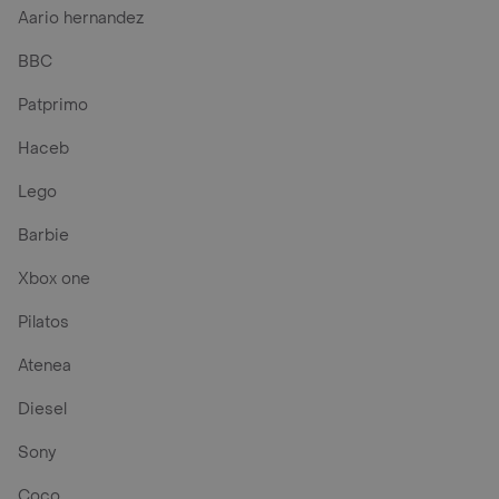
Aario hernandez
BBC
Patprimo
Haceb
Lego
Barbie
Xbox one
Pilatos
Atenea
Diesel
Sony
Coco