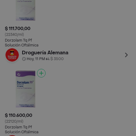
$ 111.700,00
(22340/ml)
Dorzolam Tq Pf
Solución Oftálmica
Droguería Alemana
Hoy, 11 PM
$ 3500
•
$ 110.600,00
(22120/ml)
Dorzolam Tq Pf
Solución Oftálmica