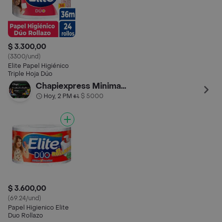
$ 3.300,00
(3300/und)
Elite Papel Higiénico
Triple Hoja Dúo
Chapiexpress Minimarket
Hoy, 2 PM
$ 5000
•
$ 3.600,00
(69.24/und)
Papel Higienico Elite
Duo Rollazo