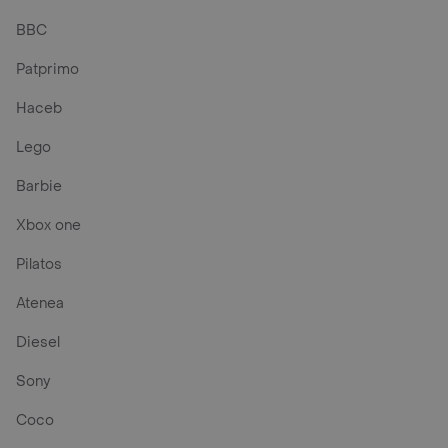
BBC
Patprimo
Haceb
Lego
Barbie
Xbox one
Pilatos
Atenea
Diesel
Sony
Coco