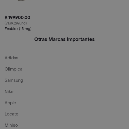
$ 199.900,00
(7139.29/und)
Enablex (15 mg)
Otras Marcas Importantes
Adidas
Olimpica
Samsung
Nike
Apple
Locatel
Miniso