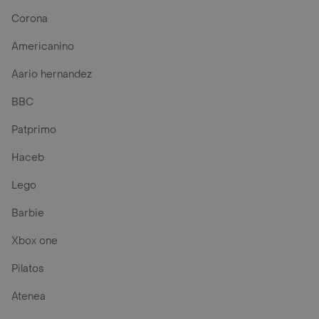
Corona
Americanino
Aario hernandez
BBC
Patprimo
Haceb
Lego
Barbie
Xbox one
Pilatos
Atenea