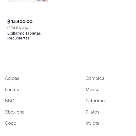
$ 13.400,00
(446.67/und)
Epilfarmo Tabletas
Recubiertas
Adidas
Olimpica
Locatel
Miniso
BBC
Patprimo
Xbox one
Pilatos
Coco
Invicta