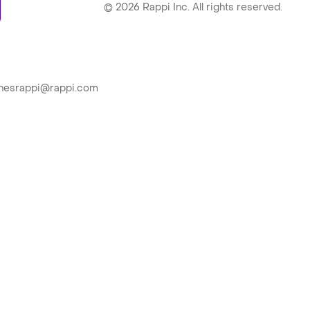
©
2026
Rappi Inc. All rights reserved.
ionesrappi@rappi.com