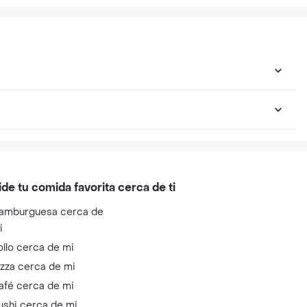
ide tu comida favorita cerca de ti
amburguesa cerca de
i
ollo cerca de mi
izza cerca de mi
afé cerca de mi
ushi cerca de mi