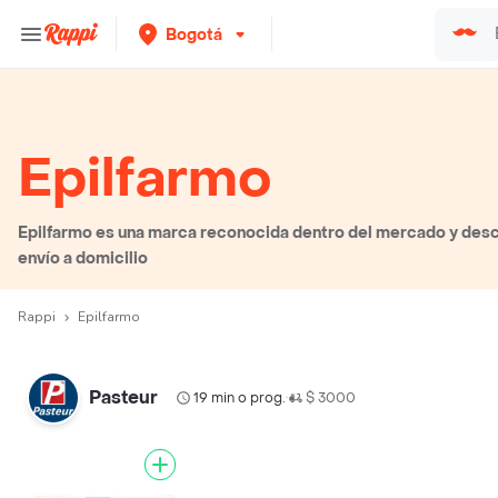
Bogotá
Epilfarmo
Epilfarmo es una marca reconocida dentro del mercado y desc
envío a domicilio
Rappi
Epilfarmo
Pasteur
19 min o prog.
$ 3000
•