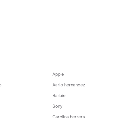
Apple
o
Aario hernandez
Barbie
Sony
Carolina herrera