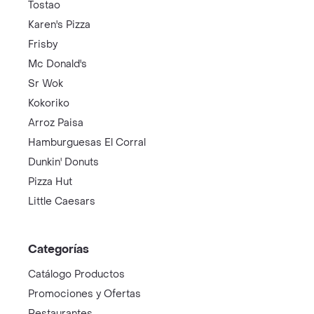
Tostao
Karen's Pizza
Frisby
Mc Donald's
Sr Wok
Kokoriko
Arroz Paisa
Hamburguesas El Corral
Dunkin' Donuts
Pizza Hut
Little Caesars
Categorías
Catálogo Productos
Promociones y Ofertas
Restaurantes