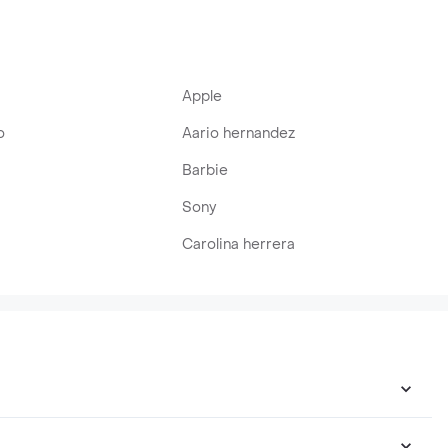
Apple
o
Aario hernandez
Barbie
Sony
Carolina herrera