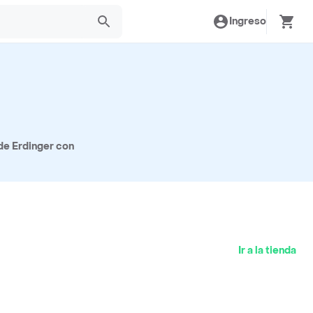
Ingreso
de Erdinger con
Ir a la tienda