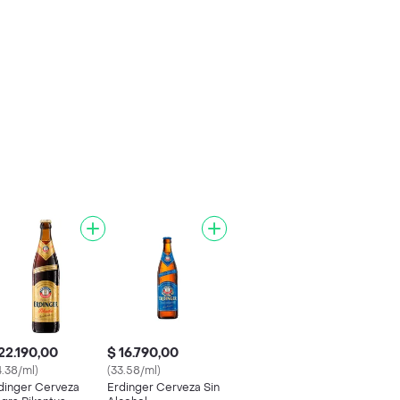
22.190,00
$ 16.790,00
4.38/ml)
(33.58/ml)
dinger Cerveza
Erdinger Cerveza Sin