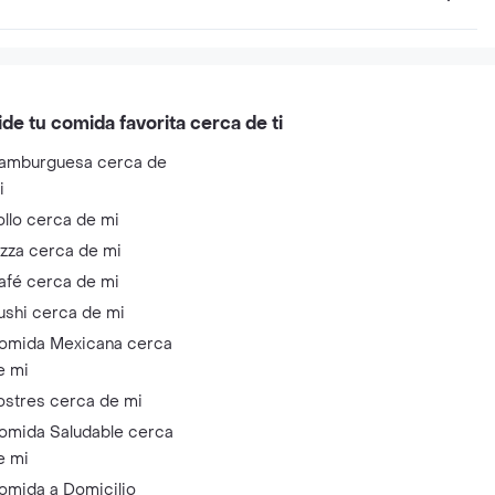
ide tu comida favorita cerca de ti
amburguesa cerca de
i
ollo cerca de mi
izza cerca de mi
afé cerca de mi
ushi cerca de mi
omida Mexicana cerca
e mi
ostres cerca de mi
omida Saludable cerca
e mi
omida a Domicilio