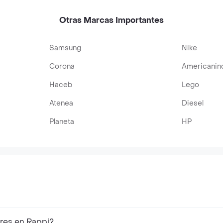
Otras Marcas Importantes
Samsung
Nike
Corona
Americanin
Haceb
Lego
Atenea
Diesel
Planeta
HP
res en Rappi?