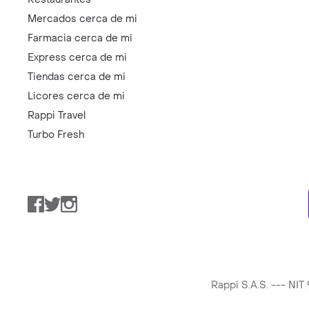
Mercados cerca de mi
Farmacia cerca de mi
Express cerca de mi
Tiendas cerca de mi
Licores cerca de mi
Rappi Travel
Turbo Fresh
Facebook
Twitter
Instagram
Rappi S.A.S. --- NI