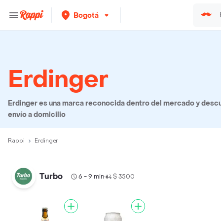
Bogotá
Erdinger
Erdinger es una marca reconocida dentro del mercado y descu
envío a domicilio
Rappi
Erdinger
Turbo
6 - 9 min
$ 3500
•