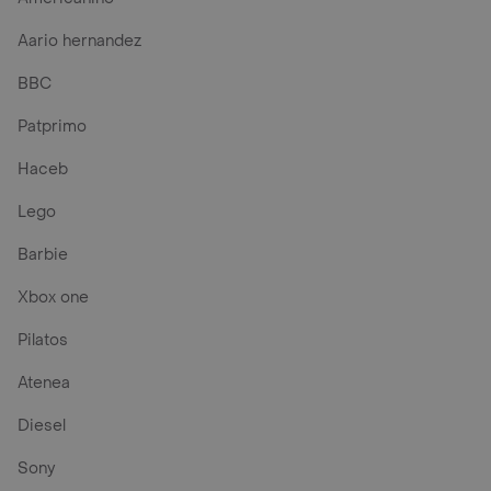
Aario hernandez
BBC
Patprimo
Haceb
Lego
Barbie
Xbox one
Pilatos
Atenea
Diesel
Sony