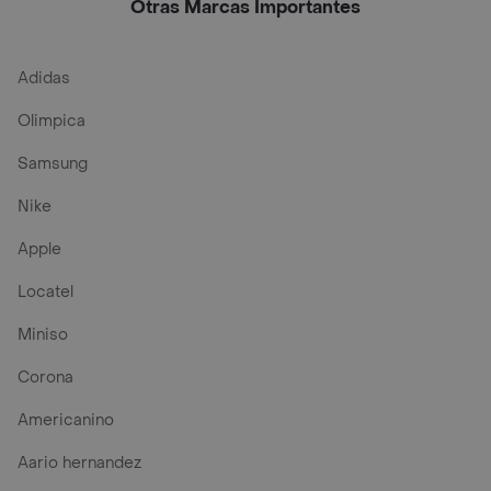
50+
50+
Otras Marcas Importantes
Adidas
Olimpica
Samsung
Nike
Apple
Locatel
Miniso
Corona
Americanino
Aario hernandez