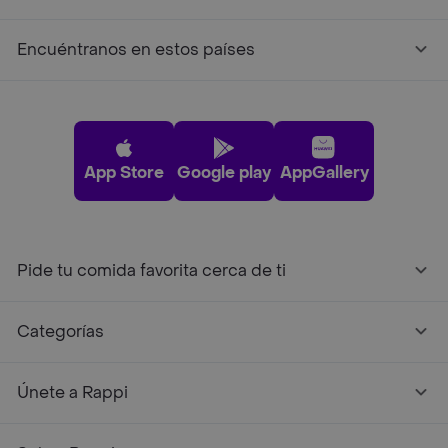
Encuéntranos en estos países
App Store
Google play
AppGallery
Pide tu comida favorita cerca de ti
Categorías
Únete a Rappi