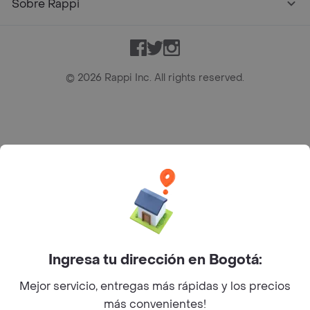
Sobre Rappi
Facebook
Twitter
Instagram
©
2026
Rappi Inc. All rights reserved.
Rappi S.A.S. --- NIT 900.843.898-9 --- Calle 63 # 16A-02
Bogotá D.C. --- notificacionesrappi@rappi.com
Ingresa tu dirección en Bogotá:
Mejor servicio, entregas más rápidas y los precios
más convenientes!