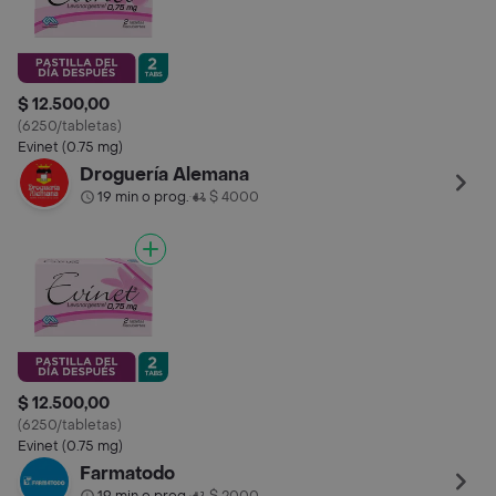
$ 12.500,00
(6250/tabletas)
Evinet (0.75 mg)
Droguería Alemana
19 min o prog.
$ 4000
•
$ 12.500,00
(6250/tabletas)
Evinet (0.75 mg)
Farmatodo
•