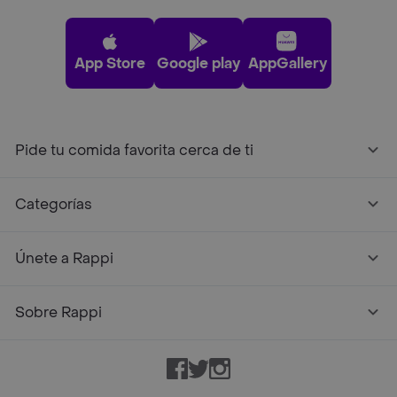
App Store
Google play
AppGallery
Pide tu comida favorita cerca de ti
Categorías
Únete a Rappi
Sobre Rappi
Facebook
Twitter
Instagram