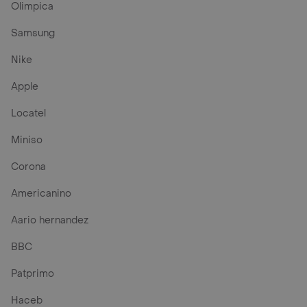
Olimpica
Samsung
Nike
Apple
Locatel
Miniso
Corona
Americanino
Aario hernandez
BBC
Patprimo
Haceb