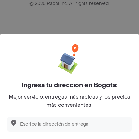
©
2026
Rappi Inc. All rights reserved.
Rappi S.A.S. --- NIT 900.843.898-9 --- Calle 63 # 16A-02
Bogotá D.C. --- notificacionesrappi@rappi.com
Ingresa tu dirección en Bogotá:
Mejor servicio, entregas más rápidas y los precios
más convenientes!