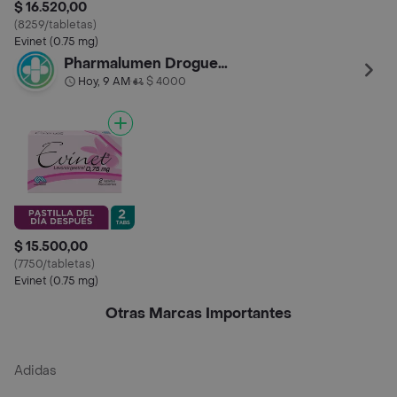
$ 16.520,00
(8259/tabletas)
Evinet (0.75 mg)
Pharmalumen Drogueria Castellana
Hoy, 9 AM
$ 4000
•
$ 15.500,00
(7750/tabletas)
Evinet (0.75 mg)
Otras Marcas Importantes
Adidas