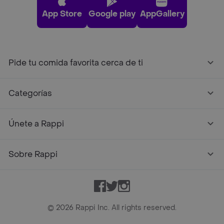
App Store
Google play
AppGallery
Pide tu comida favorita cerca de ti
Categorías
Únete a Rappi
Sobre Rappi
Facebook
Twitter
Instagram
©
2026
Rappi Inc. All rights reserved.