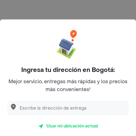
Rappi S.A.S. --- NIT 900.843.898-9 --- Calle 63 # 16A-02
Bogotá D.C. --- notificacionesrappi@rappi.com
Ingresa tu dirección en Bogotá:
Mejor servicio, entregas más rápidas y los precios
más convenientes!
Usar mi ubicación actual