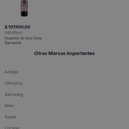
$ 107.900,00
(143.87/ml)
Faustino Vii Vino Tinto
Garnacha
Otras Marcas Importantes
Adidas
Olimpica
Samsung
Nike
Apple
Locatel