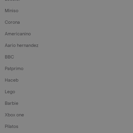
Miniso
Corona
Americanino
Aario hernandez
BBC
Patprimo
Haceb
Lego
Barbie
Xbox one
Pilatos