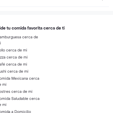
ide tu comida favorita cerca de ti
amburguesa cerca de
i
ollo cerca de mi
izza cerca de mi
afé cerca de mi
ushi cerca de mi
omida Mexicana cerca
e mi
ostres cerca de mi
omida Saludable cerca
e mi
omida a Domicilio