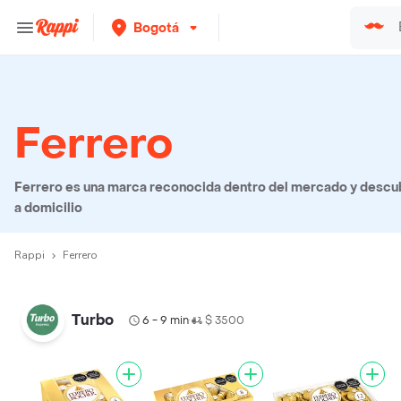
Bogotá
Ferrero
Ferrero es una marca reconocida dentro del mercado y descub
a domicilio
Rappi
Ferrero
Turbo
6 - 9 min
$ 3500
•