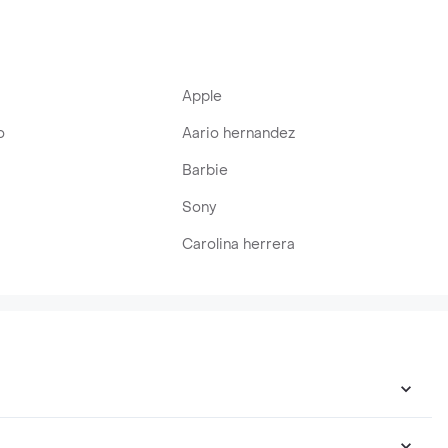
Apple
o
Aario hernandez
Barbie
Sony
Carolina herrera