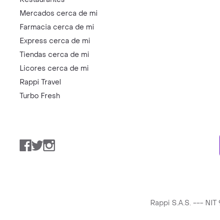
Mercados cerca de mi
Farmacia cerca de mi
Express cerca de mi
Tiendas cerca de mi
Licores cerca de mi
Rappi Travel
Turbo Fresh
Facebook
Twitter
Instagram
Rappi S.A.S. --- NI