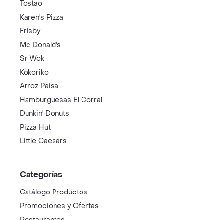
Tostao
Karen's Pizza
Frisby
Mc Donald's
Sr Wok
Kokoriko
Arroz Paisa
Hamburguesas El Corral
Dunkin' Donuts
Pizza Hut
Little Caesars
Categorías
Catálogo Productos
Promociones y Ofertas
Restaurantes