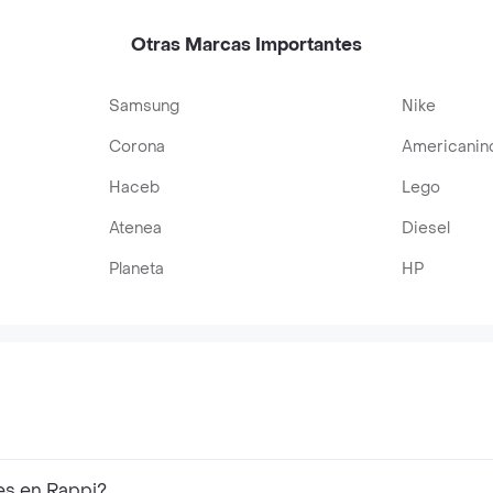
Otras Marcas Importantes
Samsung
Nike
Corona
Americanin
Haceb
Lego
Atenea
Diesel
Planeta
HP
es en Rappi?