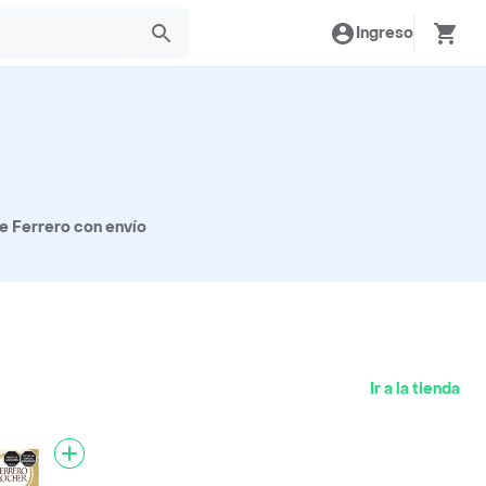
Ingreso
e Ferrero con envío
Ir a la tienda