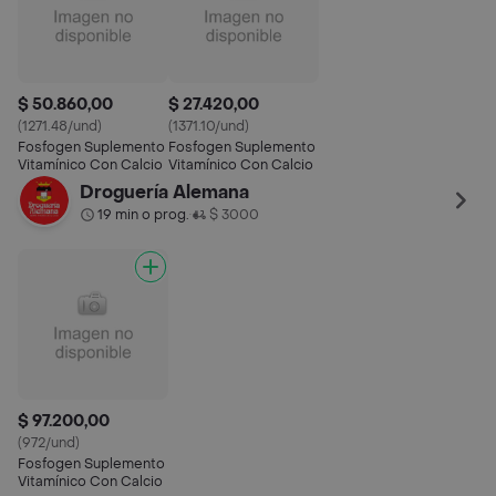
$ 50.860,00
$ 27.420,00
(1271.48/und)
(1371.10/und)
Fosfogen Suplemento
Fosfogen Suplemento
Vitamínico Con Calcio
Vitamínico Con Calcio
Droguería Alemana
19 min o prog.
$ 3000
•
$ 97.200,00
(972/und)
Fosfogen Suplemento
Vitamínico Con Calcio