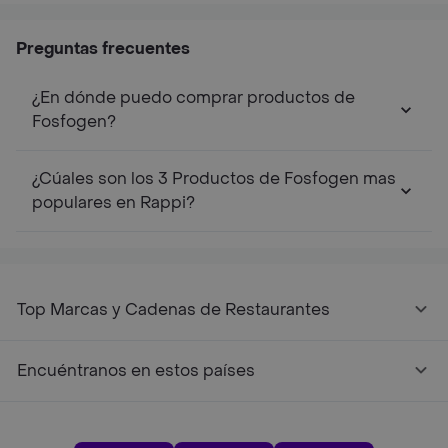
Top Marcas y Cadenas de Restaurantes
Encuéntranos en estos países
App Store
Google play
AppGallery
Pide tu comida favorita cerca de ti
Categorías
Únete a Rappi