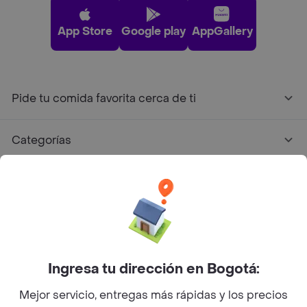
Sobre Rappi
Facebook
Twitter
Instagram
©
2026
Rappi Inc. All rights reserved.
Rappi S.A.S. --- NIT 900.843.898-9 --- Calle 63 # 16A-02
Bogotá D.C. --- notificacionesrappi@rappi.com
Ingresa tu dirección en Bogotá:
Mejor servicio, entregas más rápidas y los precios