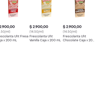
2.900,00
$ 2.900,00
$ 2.900,00
4.50/ml)
(14.50/ml)
(14.50/ml)
escolanta Uht Fresa
Frescolanta Uht
Frescolanta Uht
ja x 200 mL
Vainilla Caja x 200 mL
Chocolate Caja x 200
mL