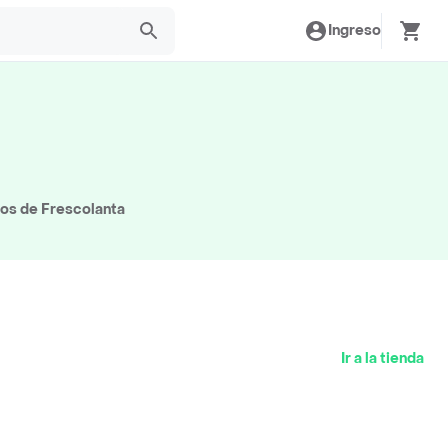
Ingreso
tos de Frescolanta
Ir a la tienda