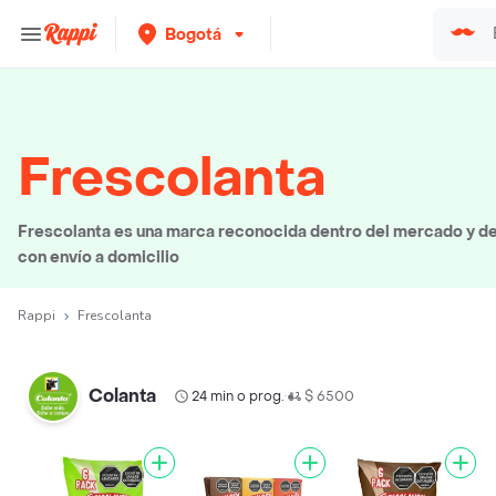
Bogotá
Frescolanta
Frescolanta es una marca reconocida dentro del mercado y de
con envío a domicilio
Rappi
Frescolanta
Colanta
24 min o prog.
$ 6500
•