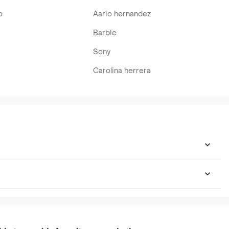
o
Aario hernandez
Barbie
Sony
Carolina herrera