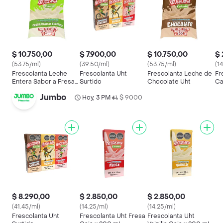
$ 10.750,00
$ 7.900,00
$ 10.750,00
$ 
(53.75/ml)
(39.50/ml)
(53.75/ml)
(1
Frescolanta Leche
Frescolanta Uht
Frescolanta Leche de
Fr
Entera Sabor a Fresa
Surtido
Chocolate Uht
Ca
Vainilla y Chocolate
Jumbo
Hoy, 3 PM
$ 9000
•
$ 8.290,00
$ 2.850,00
$ 2.850,00
(41.45/ml)
(14.25/ml)
(14.25/ml)
Frescolanta Uht
Frescolanta Uht Fresa
Frescolanta Uht