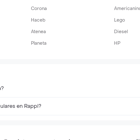
Corona
Americanin
Haceb
Lego
Atenea
Diesel
Planeta
HP
a?
ulares en Rappi?