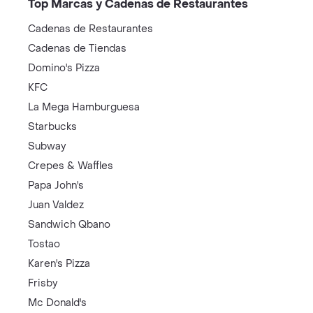
Top Marcas y Cadenas de Restaurantes
Cadenas de Restaurantes
Cadenas de Tiendas
Domino's Pizza
KFC
La Mega Hamburguesa
Starbucks
Subway
Crepes & Waffles
Papa John's
Juan Valdez
Sandwich Qbano
Tostao
Karen's Pizza
Frisby
Mc Donald's