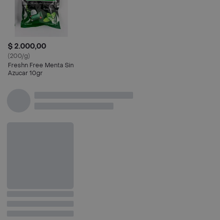
$ 2.000,00
(200/g)
Freshn Free Menta Sin
Azucar 10gr