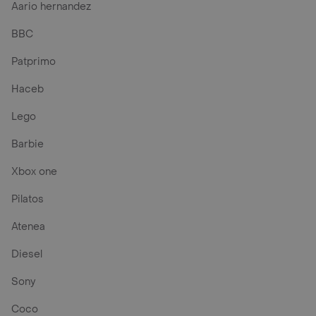
Aario hernandez
BBC
Patprimo
Haceb
Lego
Barbie
Xbox one
Pilatos
Atenea
Diesel
Sony
Coco