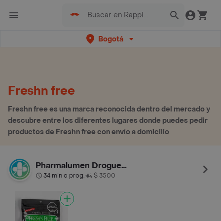
Bogotá
Freshn free
Freshn free es una marca reconocida dentro del mercado y
descubre entre los diferentes lugares donde puedes pedir
productos de Freshn free con envío a domicilio
Pharmalumen Drogueria Castellana
34 min o prog.
$ 3500
•