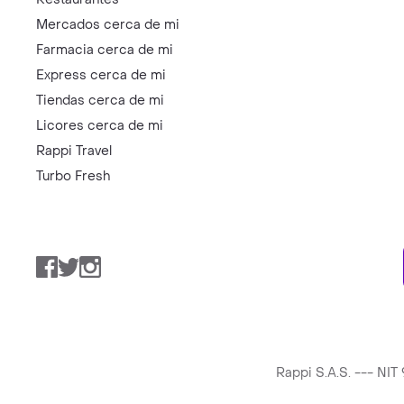
Mercados cerca de mi
Farmacia cerca de mi
Express cerca de mi
Tiendas cerca de mi
Licores cerca de mi
Rappi Travel
Turbo Fresh
Facebook
Twitter
Instagram
Rappi S.A.S. --- NI