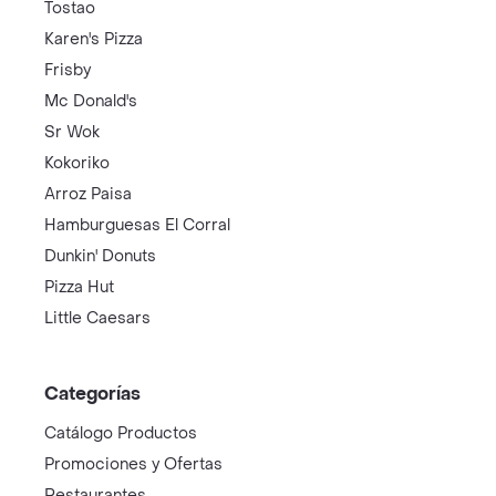
Tostao
Karen's Pizza
Frisby
Mc Donald's
Sr Wok
Kokoriko
Arroz Paisa
Hamburguesas El Corral
Dunkin' Donuts
Pizza Hut
Little Caesars
Categorías
Catálogo Productos
Promociones y Ofertas
Restaurantes