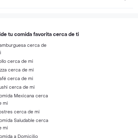
ide tu comida favorita cerca de ti
amburguesa cerca de
i
ollo cerca de mi
izza cerca de mi
afé cerca de mi
ushi cerca de mi
omida Mexicana cerca
e mi
ostres cerca de mi
omida Saludable cerca
e mi
omida a Domicilio