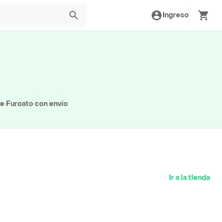
Ingreso
e Furoato con envío
Ir a la tienda