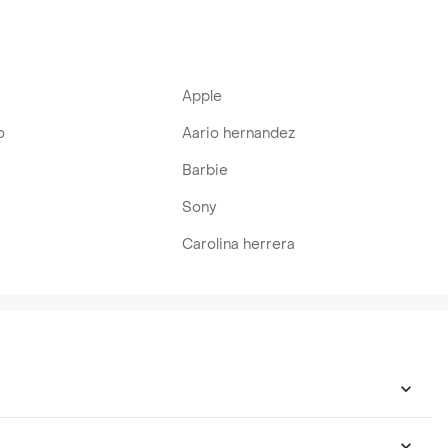
Apple
o
Aario hernandez
Barbie
Sony
Carolina herrera