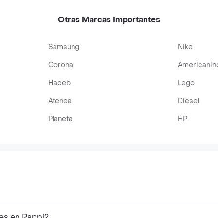
Otras Marcas Importantes
Samsung
Nike
Corona
Americanin
Haceb
Lego
Atenea
Diesel
Planeta
HP
res en Rappi?