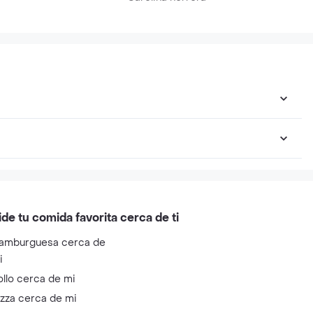
ide tu comida favorita cerca de ti
amburguesa cerca de
i
ollo cerca de mi
izza cerca de mi