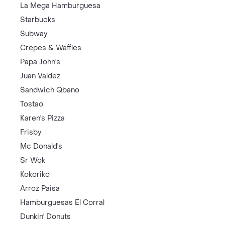
La Mega Hamburguesa
Starbucks
Subway
Crepes & Waffles
Papa John's
Juan Valdez
Sandwich Qbano
Tostao
Karen's Pizza
Frisby
Mc Donald's
Sr Wok
Kokoriko
Arroz Paisa
Hamburguesas El Corral
Dunkin' Donuts