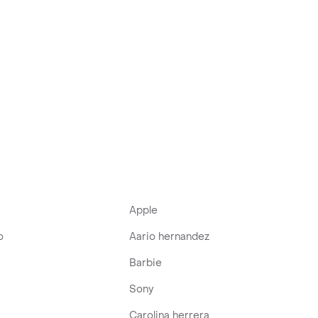
Apple
o
Aario hernandez
Barbie
Sony
Carolina herrera