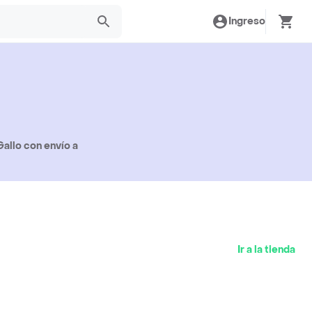
Ingreso
allo con envío a
Ir a la tienda