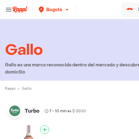
Bogotá
Gallo
Gallo es una marca reconocida dentro del mercado y descubre 
domicilio
Rappi
Gallo
Turbo
7 - 10 min
$ 3500
•