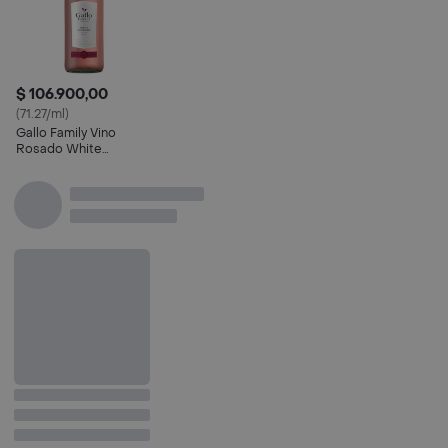
$ 106.900,00
(71.27/ml)
Gallo Family Vino
Rosado White
Zinfandel