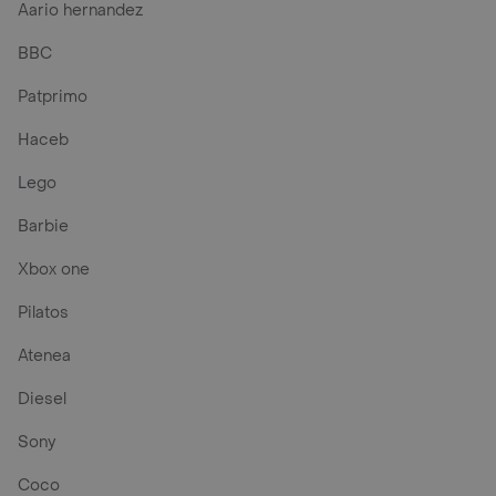
Aario hernandez
BBC
Patprimo
Haceb
Lego
Barbie
Xbox one
Pilatos
Atenea
Diesel
Sony
Coco