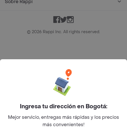
Sobre Rappi
Facebook
Twitter
Instagram
©
2026
Rappi Inc. All rights reserved.
Rappi S.A.S. --- NIT 900.843.898-9 --- Calle 63 # 16A-02
Bogotá D.C. --- notificacionesrappi@rappi.com
Ingresa tu dirección en Bogotá:
Mejor servicio, entregas más rápidas y los precios
más convenientes!