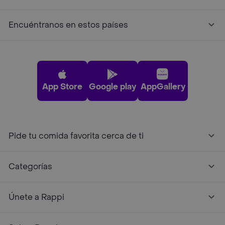
Encuéntranos en estos países
App Store
Google play
AppGallery
Pide tu comida favorita cerca de ti
Categorías
Únete a Rappi