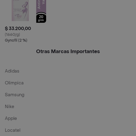
$ 33.200,00
(1660/g)
Gynofil (2 %)
Otras Marcas Importantes
Adidas
Olimpica
Samsung
Nike
Apple
Locatel