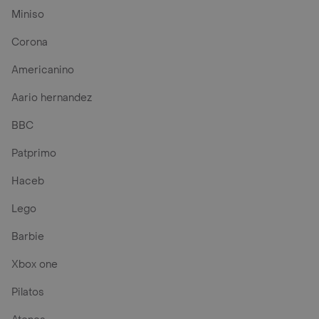
Miniso
Corona
Americanino
Aario hernandez
BBC
Patprimo
Haceb
Lego
Barbie
Xbox one
Pilatos