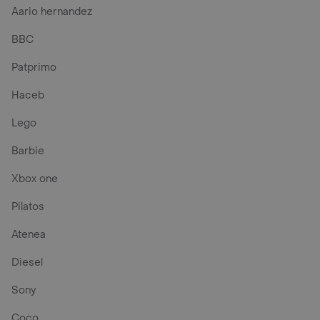
Aario hernandez
BBC
Patprimo
Haceb
Lego
Barbie
Xbox one
Pilatos
Atenea
Diesel
Sony
Coco