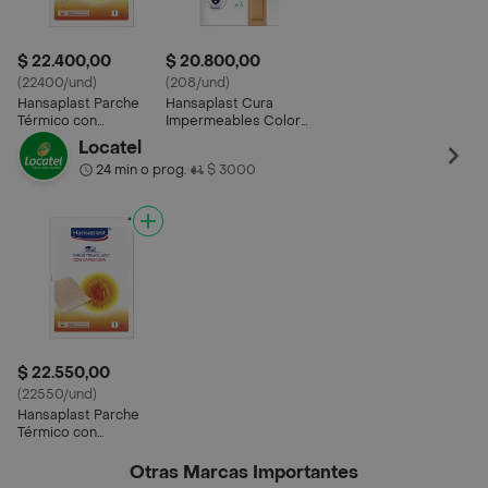
$ 22.400,00
$ 20.800,00
(22400/und)
(208/und)
Hansaplast Parche
Hansaplast Cura
Térmico con
Impermeables Color
Capsaicina
Piel
Locatel
24 min o prog.
$ 3000
•
$ 22.550,00
(22550/und)
Hansaplast Parche
Térmico con
Capsaicina
Otras Marcas Importantes