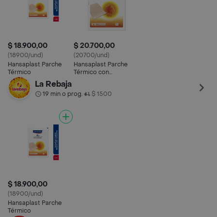
$ 18.900,00
$ 20.700,00
(18900/und)
(20700/und)
Hansaplast Parche
Hansaplast Parche
Térmico
Térmico con
Capsaicina
La Rebaja
19 min o prog.
$ 1500
•
$ 18.900,00
(18900/und)
Hansaplast Parche
Térmico