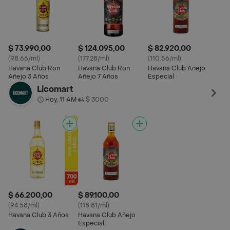
$ 73.990,00
$ 124.095,00
$ 82.920,00
(98.66/ml)
(177.28/ml)
(110.56/ml)
Havana Club Ron
Havana Club Ron
Havana Club Añejo
Añejo 3 Años
Añejo 7 Años
Especial
Licomart
Hoy, 11 AM
$ 3000
•
$ 66.200,00
$ 89.100,00
(94.58/ml)
(118.81/ml)
Havana Club 3 Años
Havana Club Añejo
Especial