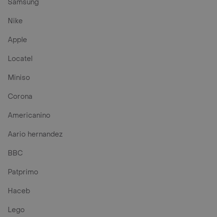
Samsung
Nike
Apple
Locatel
Miniso
Corona
Americanino
Aario hernandez
BBC
Patprimo
Haceb
Lego