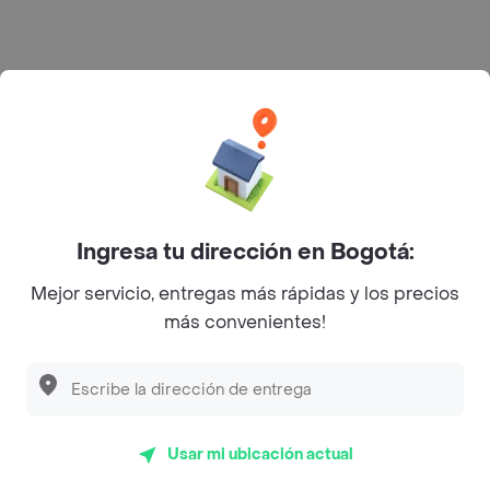
Rappi S.A.S. --- NIT 900.843.898-9 --- Calle 63 # 16A-02
Bogotá D.C. --- notificacionesrappi@rappi.com
Ingresa tu dirección en Bogotá:
Mejor servicio, entregas más rápidas y los precios
más convenientes!
Usar mi ubicación actual