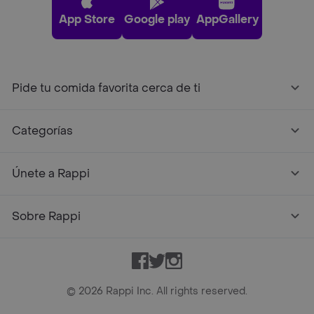
App Store
Google play
AppGallery
Pide tu comida favorita cerca de ti
Categorías
Únete a Rappi
Sobre Rappi
Facebook
Twitter
Instagram
©
2026
Rappi Inc. All rights reserved.