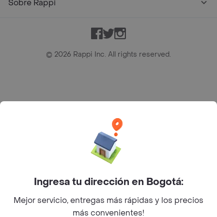
Sobre Rappi
Facebook
Twitter
Instagram
©
2026
Rappi Inc. All rights reserved.
Rappi S.A.S. --- NIT 900.843.898-9 --- Calle 63 # 16A-02
Bogotá D.C. --- notificacionesrappi@rappi.com
Ingresa tu dirección en Bogotá:
Mejor servicio, entregas más rápidas y los precios
más convenientes!