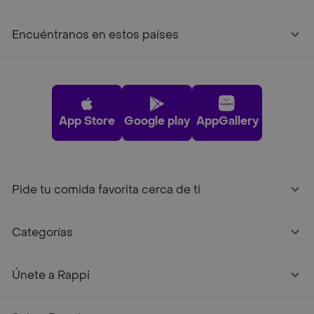
Encuéntranos en estos países
App Store
Google play
AppGallery
Pide tu comida favorita cerca de ti
Categorías
Únete a Rappi