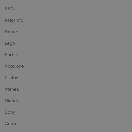
BBC
Patprimo
Haceb
Lego
Barbie
Xbox one
Pilatos
Atenea
Diesel
Sony
Coco