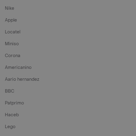
Nike
Apple
Locatel
Miniso
Corona
Americanino
Aario hernandez
BBC
Patprimo
Haceb
Lego