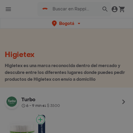
Bogotá
Higietex
Higietex es una marca reconocida dentro del mercado y
descubre entre los diferentes lugares donde puedes pedir
productos de Higietex con envío a domicilio
Turbo
6 - 9 min
$ 3500
•