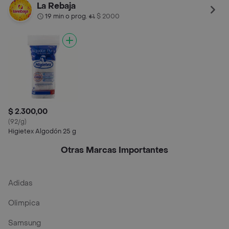
La Rebaja
19 min o prog.
$ 2000
•
$ 2.300,00
(92/g)
Higietex Algodón 25 g
Otras Marcas Importantes
Adidas
Olimpica
Samsung