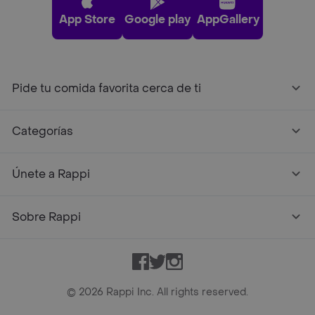
App Store
Google play
AppGallery
Pide tu comida favorita cerca de ti
Categorías
Únete a Rappi
Sobre Rappi
Facebook
Twitter
Instagram
©
2026
Rappi Inc. All rights reserved.