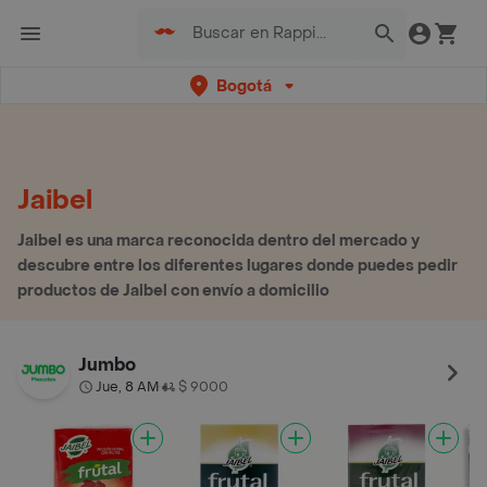
Bogotá
Jaibel
Jaibel es una marca reconocida dentro del mercado y
descubre entre los diferentes lugares donde puedes pedir
productos de Jaibel con envío a domicilio
Jumbo
Jue, 8 AM
$ 9000
•