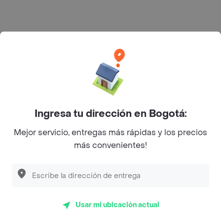
Rappi S.A.S. --- NIT 900.843.898-9 --- Calle 63 # 16A-02
Bogotá D.C. --- notificacionesrappi@rappi.com
Ingresa tu dirección en Bogotá:
Mejor servicio, entregas más rápidas y los precios
más convenientes!
Usar mi ubicación actual