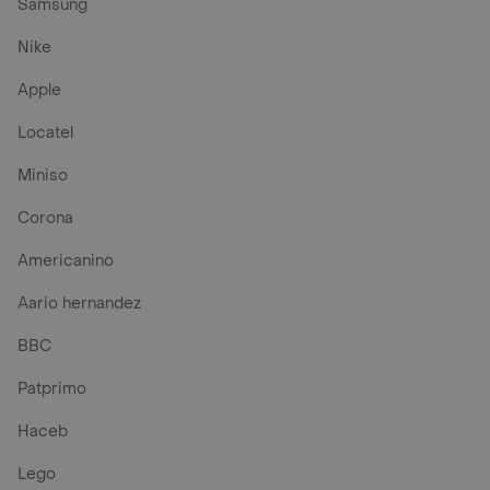
Samsung
Nike
Apple
Locatel
Miniso
Corona
Americanino
Aario hernandez
BBC
Patprimo
Haceb
Lego